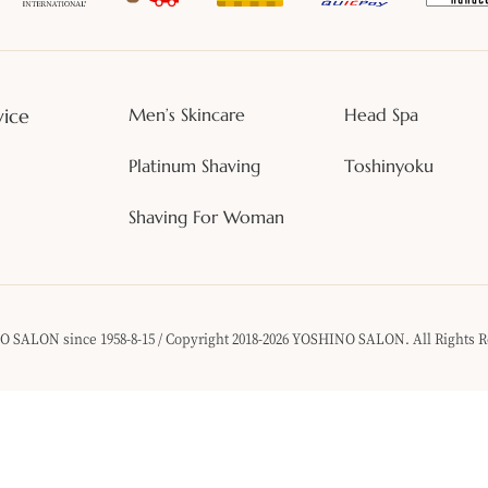
vice
Men’s Skincare
Head Spa
Platinum Shaving
Toshinyoku
Shaving For Woman
 SALON since 1958-8-15 / Copyright 2018-2026 YOSHINO SALON. All Rights R