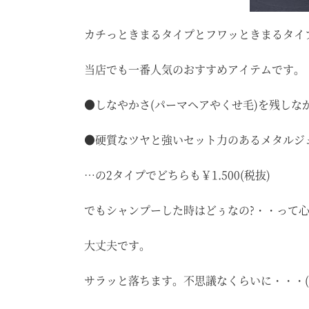
カチっときまるタイプとフワッときまるタイプ
当店でも一番人気のおすすめアイテムです。
●しなやかさ(パーマヘアやくせ毛)を残しな
●硬質なツヤと強いセット力のあるメタルジ
…の2タイプでどちらも￥1.500(税抜)
でもシャンプーした時はどぅなの?・・って心
大丈夫です。
サラッと落ちます。不思議なくらいに・・・(