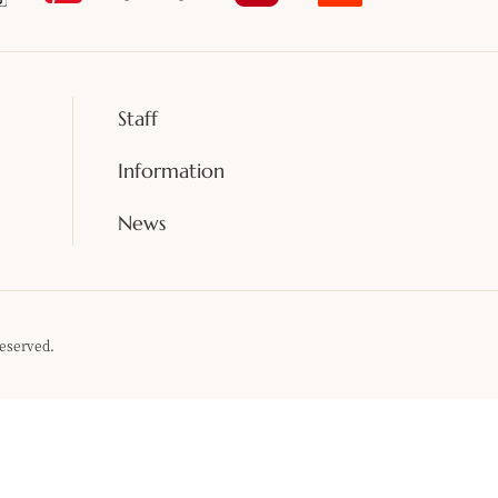
Staff
Information
News
eserved.