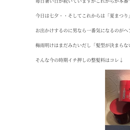
毎日暑い日が続いていますがこれからが本番で
今日は七夕・・そしてこれからは「夏まつり
お出かけするのに男なら一番気になるのがヘ
梅雨明けはまだみたいだし「髪型が決まらな
そんな今の時期イチ押しの整髪料はコレ↓