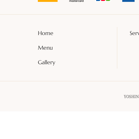
Home
Ser
Menu
Gallery
YOSHINO