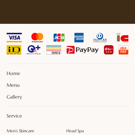
Home
Menu
Gallery
Service
Men’s Skincare
Head Spa