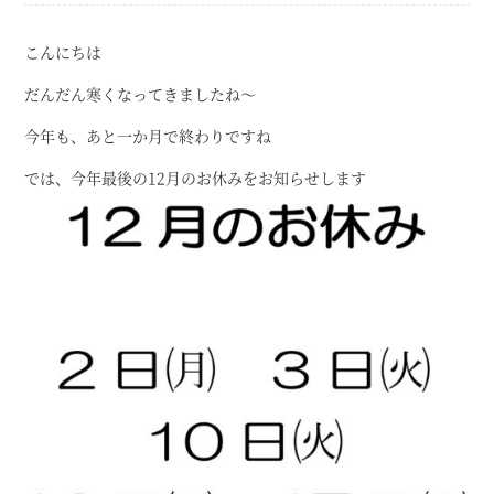
こんにちは
だんだん寒くなってきましたね～
今年も、あと一か月で終わりですね
では、今年最後の12月のお休みをお知らせします