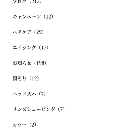
ブログ（213）
キャンペーン（12）
ヘアケア（29）
エイジング（17）
お知らせ（198）
顔そり（12）
ヘッドスパ（7）
メンズシェービング（7）
カラー（2）