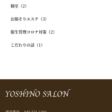
個室（2）
お顔そりエステ（3）
衛生管理コロナ対策（2）
こだわりの話（1）
電話番号
045-531-1494