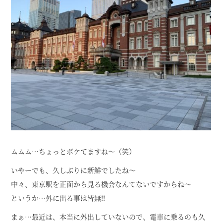
ムムム…ちょっとボケてますね～（笑）
いやーでも、久しぶりに新鮮でしたね～
中々、東京駅を正面から見る機会なんてないですからね～
というか…外に出る事は皆無!!
まぁ…最近は、本当に外出していないので、電車に乗るのも久