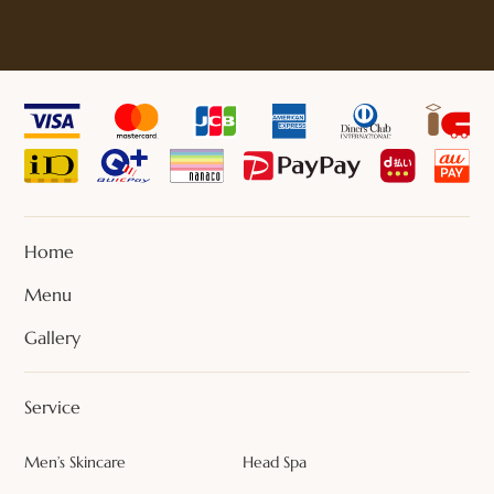
Home
Menu
Gallery
Service
Men’s Skincare
Head Spa