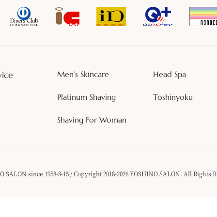
vice
Men’s Skincare
Head Spa
Platinum Shaving
Toshinyoku
Shaving For Woman
 SALON since 1958-8-15 / Copyright 2018-2026 YOSHINO SALON. All Rights R