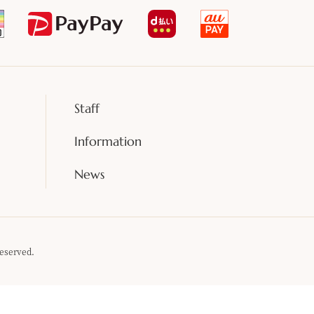
Staff
Information
News
eserved.