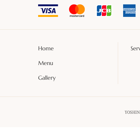
Home
Ser
Menu
Gallery
YOSHINO