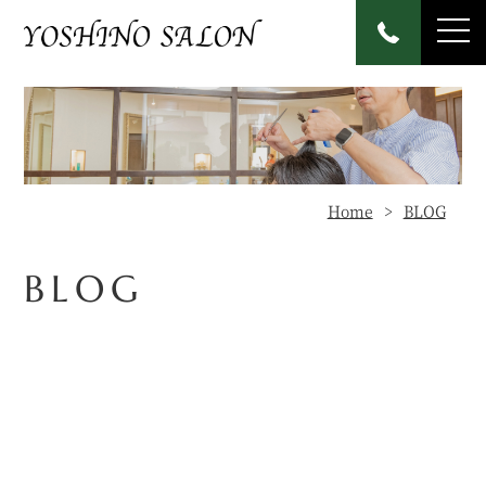
Home
BLOG
BLOG