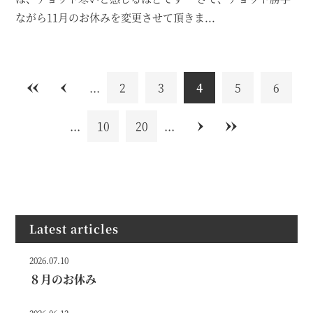
ながら11月のお休みを変更させて頂きま...
«
<
...
2
3
4
5
6
...
10
20
...
>
»
Latest articles
2026.07.10
８月のお休み