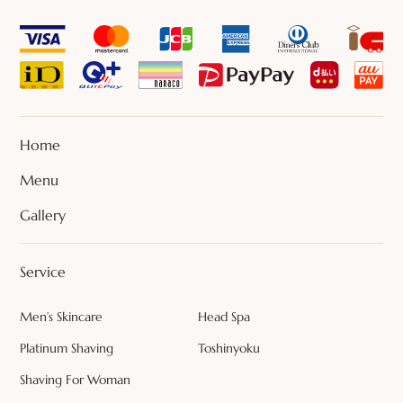
Home
Menu
Gallery
Service
Men’s Skincare
Head Spa
Platinum Shaving
Toshinyoku
Shaving For Woman