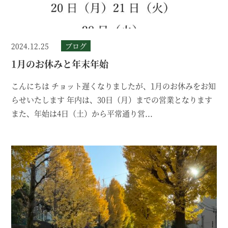
2024.12.25
ブログ
1月のお休みと年末年始
こんにちは チョット遅くなりましたが、1月のお休みをお知
らせいたします 年内は、30日（月）までの営業となります
また、年始は4日（土）から平常通り営...