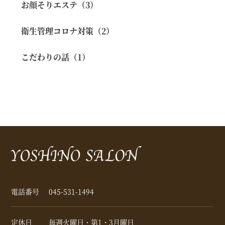
お顔そりエステ（3）
衛生管理コロナ対策（2）
こだわりの話（1）
電話番号
045-531-1494
定休日
毎週火曜日・第1・3月曜日