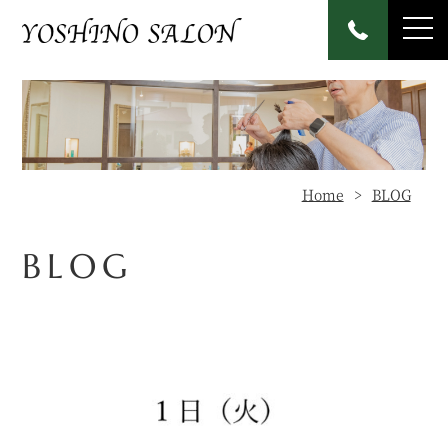
Home
BLOG
BLOG