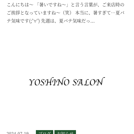
こんにちは～ 「暑いですね～」と言う言葉が、ご来店時の
ご挨拶となっていますね～（笑） 本当に、暑すぎて…夏バ
テ気味です(;'∀') 先週は、夏バテ気味だっ...
2024.07.19
ブログ
お知らせ