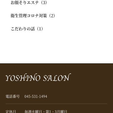
お顔そりエステ（3）
衛生管理コロナ対策（2）
こだわりの話（1）
電話番号
045-531-1494
定休日
毎週火曜日・第1・3月曜日