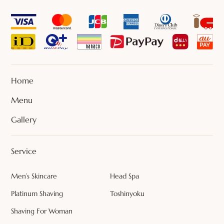
Home
Menu
Gallery
Service
Men’s Skincare
Head Spa
Platinum Shaving
Toshinyoku
Shaving For Woman