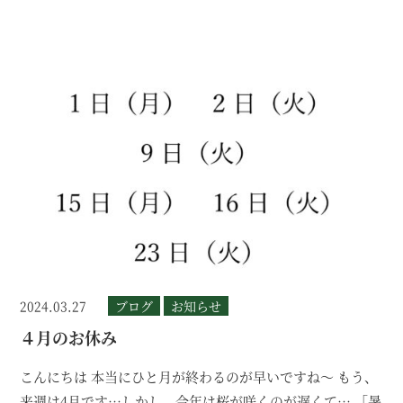
2024.03.27
ブログ
お知らせ
４月のお休み
こんにちは 本当にひと月が終わるのが早いですね～ もう、
来週は4月です…しかし、今年は桜が咲くのが遅くて… 「暑