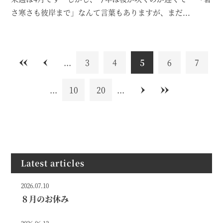
さ寒さも彼岸まで」なんて言葉もありますが、まだ...
«
<
...
3
4
5
6
7
...
10
20
...
>
»
Latest articles
2026.07.10
８月のお休み