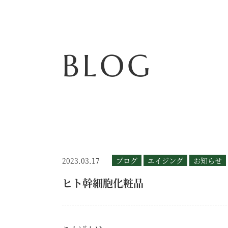
BLOG
2023.03.17
ブログ
エイジング
お知らせ
ヒト幹細胞化粧品