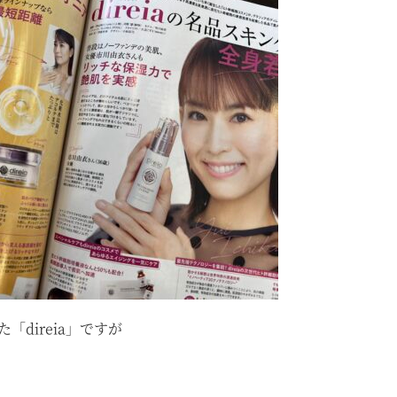
direia」ですが
。