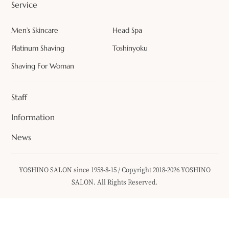
Service
Men’s Skincare
Head Spa
Platinum Shaving
Toshinyoku
Shaving For Woman
Staff
Information
News
YOSHINO SALON since 1958-8-15 / Copyright 2018-2026 YOSHINO
SALON. All Rights Reserved.